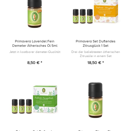
Primavera Lavendel Fein
Primavera Set Duftendes
Demeter Ätherisches Öl 5ml
Zitrusglück 1 Set
Jetzt in kostbarer demeter-Qualität
Drei der beliebtesten ätherischen
Zitrusöle in einem Set
8,50 € *
18,50 € *