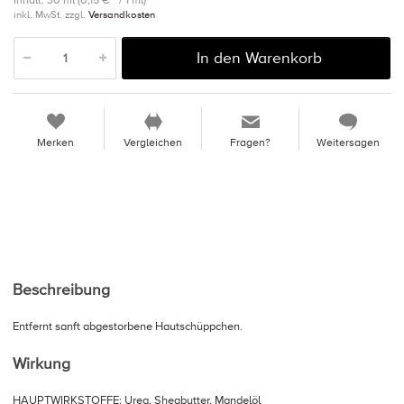
Inhalt: 30 ml (0,15 € * / 1 ml)
inkl. MwSt. zzgl.
Versandkosten
In den Warenkorb
Merken
Vergleichen
Fragen?
Weitersagen
Beschreibung
Entfernt sanft abgestorbene Hautschüppchen.
Wirkung
HAUPTWIRKSTOFFE: Urea, Sheabutter, Mandelöl