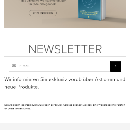
NEWSLETTER
Wir informieren Sie exklusiv vorab über Aktionen und
neue Produkte.
Das Abo kann jederzeit durch Austragen der E-Mail-Adresse beendet werden. Eine Weitergabe Ihrer Daten
an Dritte lehnen wir ab.