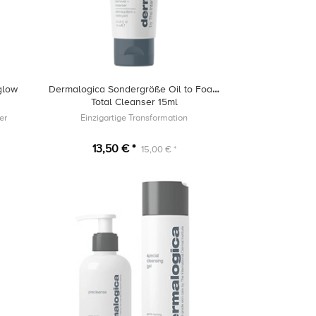
glow
Dermalogica Sondergröße Oil to Foam
Total Cleanser 15ml
er
Einzigartige Transformation
13,50 € *
15,00 € *