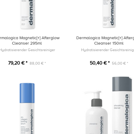
rmalogica Magnetic[+] Afterglow
Dermalogica Magnetic[+] After
Cleanser 295ml
Cleanser 150ml
Hydratisierender Gesichtsreiniger
Hydratisierender Gesichtsreinig
79,20 € *
50,40 € *
88,00 € *
56,00 € *