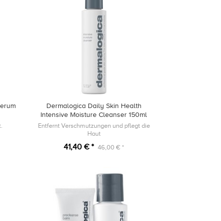
Serum
Dermalogica Daily Skin Health
Intensive Moisture Cleanser 150ml
.
Entfernt Verschmutzungen und pflegt die
Haut
41,40 € *
46,00 € *