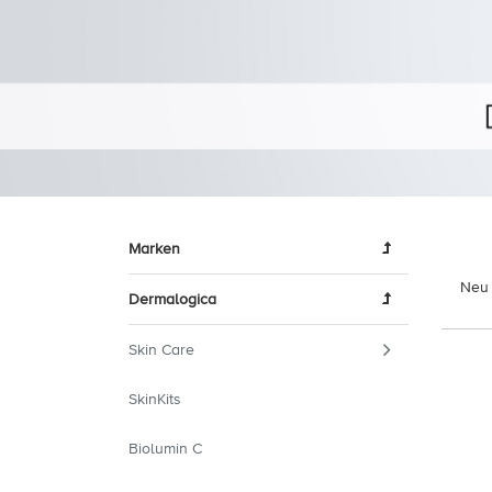
Marken
Neu 
Dermalogica
Skin Care
SkinKits
Biolumin C