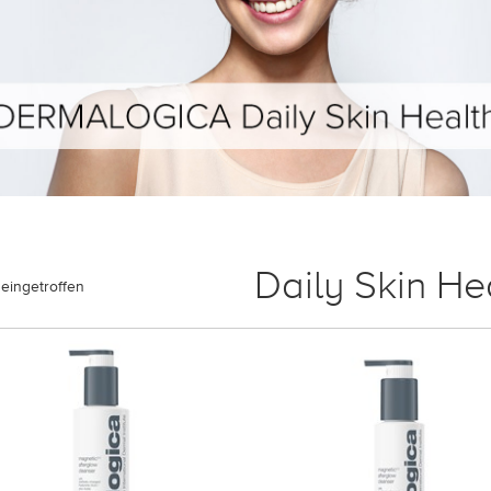
Daily Skin He
eingetroffen