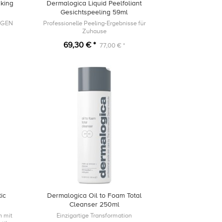
king
Dermalogica Liquid Peelfoliant
Gesichtspeeling 59ml
AGEN
Professionelle Peeling-Ergebnisse für
Zuhause
69,30 € *
77,00 € *
ic
Dermalogica Oil to Foam Total
Cleanser 250ml
n mit
Einzigartige Transformation