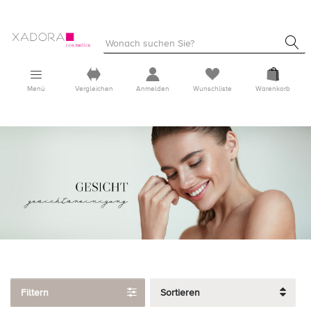
Menü
Vergleichen
Anmelden
Wunschliste
Warenkorb
Filtern
Sortieren