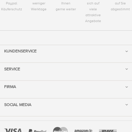
Paypal
weniger
Ihnen
sich auf
auf Sie
Käuferschutz
Werktage
gerne weiter
viele
abgestimmt
attraktive
Angebote
KUNDENSERVICE
SERVICE
FIRMA
SOCIAL MEDIA