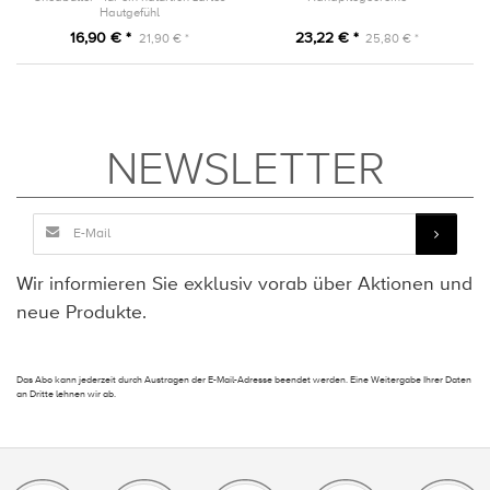
Hautgefühl
16,90 € *
23,22 € *
21,90 € *
25,80 € *
NEWSLETTER
Wir informieren Sie exklusiv vorab über Aktionen und
neue Produkte.
Das Abo kann jederzeit durch Austragen der E-Mail-Adresse beendet werden. Eine Weitergabe Ihrer Daten
an Dritte lehnen wir ab.