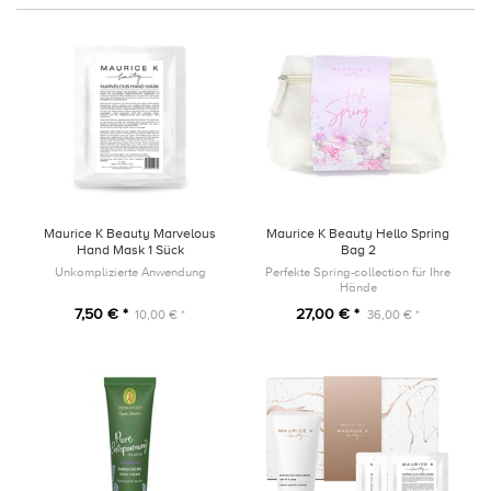
Maurice K Beauty Marvelous
Maurice K Beauty Hello Spring
Hand Mask 1 Sück
Bag 2
Unkomplizierte Anwendung
Perfekte Spring-collection für Ihre
Hände
7,50 € *
27,00 € *
10,00 € *
36,00 € *