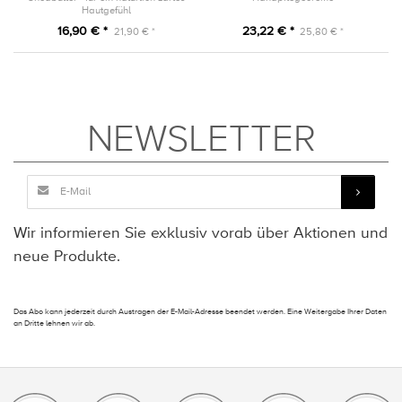
Hautgefühl
16,90 € *
23,22 € *
21,90 € *
25,80 € *
NEWSLETTER
Wir informieren Sie exklusiv vorab über Aktionen und
neue Produkte.
Das Abo kann jederzeit durch Austragen der E-Mail-Adresse beendet werden. Eine Weitergabe Ihrer Daten
an Dritte lehnen wir ab.