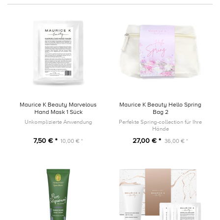
Maurice K Beauty Marvelous
Maurice K Beauty Hello Spring
Hand Mask 1 Sück
Bag 2
Unkomplizierte Anwendung
Perfekte Spring-collection für Ihre
Hände
7,50 € *
27,00 € *
10,00 € *
36,00 € *