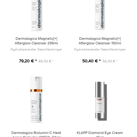
Dermalogica Magnetic[+]
Dermalogica Magnetic[+]
Afterglow Cleanser 295ml
Afterglow Cleanser 150ml
Hydratisierender Gesichtsreiniger
Hydratisierender Gesichtsreiniger
79,20 € *
50,40 € *
88,00 € *
56,00 € *
Dermalogica Biolumin-C Heat
KLAPP Diamond Eye Cream