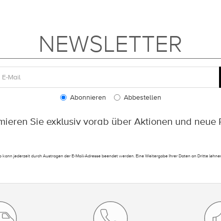
NEWSLETTER
Abonnieren
Abbestellen
rmieren Sie exklusiv vorab über Aktionen und neue 
 kann jederzeit durch Austragen der E-Mail-Adresse beendet werden. Eine Weitergabe Ihrer Daten an Dritte lehnen