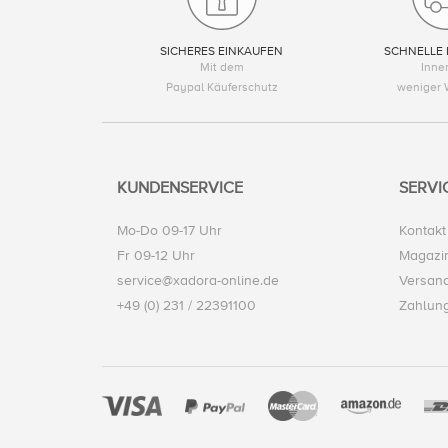
SICHERES EINKAUFEN
SCHNELLE 
Mit dem
Inne
Paypal Käuferschutz
weniger 
KUNDENSERVICE
SERVI
Mo-Do 09-17 Uhr
Kontakt
Fr 09-12 Uhr
Magazi
service@xadora-online.de
Versand
+49 (0) 231 / 22391100
Zahlun