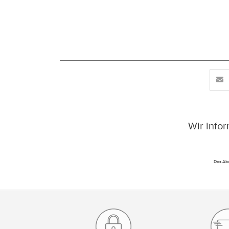
Wir info
Das Abo