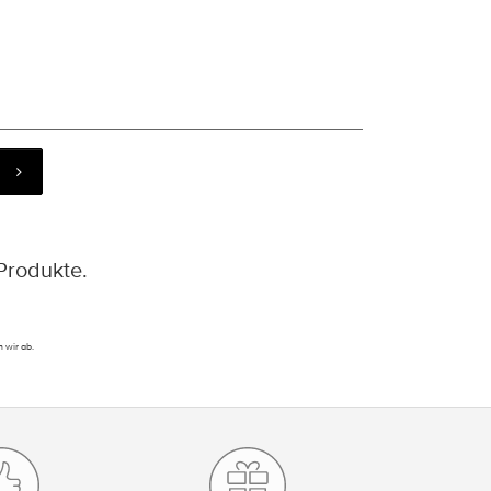
Produkte.
 wir ab.