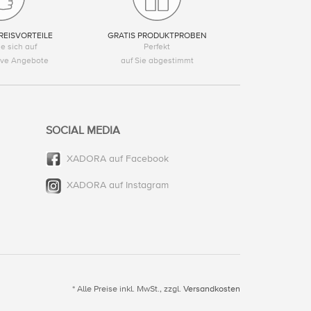
REISVORTEILE
GRATIS PRODUKTPROBEN
e sich auf
Perfekt
tive Angebote
auf Sie abgestimmt
SOCIAL MEDIA
XADORA auf Facebook
XADORA auf Instagram
* Alle Preise inkl. MwSt., zzgl.
Versandkosten