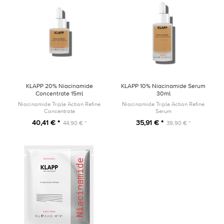
KLAPP 20% Niacinamide
KLAPP 10% Niacinamide Serum
Concentrate 15ml
30ml
Niacinamide Triple Action Refine
Niacinamide Triple Action Refine
Concentrate
Serum
40,41 € *
35,91 € *
44,90 € *
39,90 € *