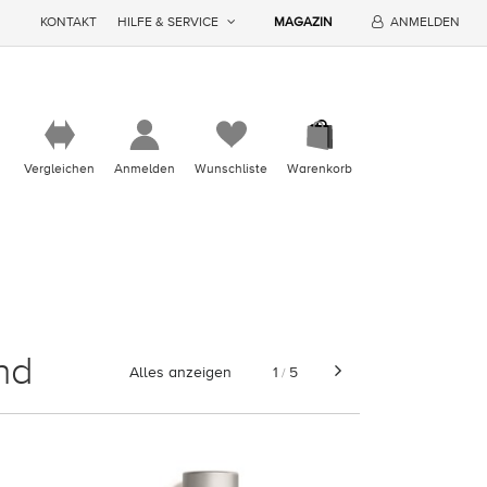
KONTAKT
HILFE & SERVICE
MAGAZIN
ANMELDEN
Vergleichen
Anmelden
Wunschliste
Warenkorb
nd
Alles anzeigen
1
5
/