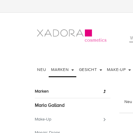
NEU
MARKEN
GESICHT
MAKE-UP
Marken
Neu 
Maria Galland
Make-Up
Mosaic Drops