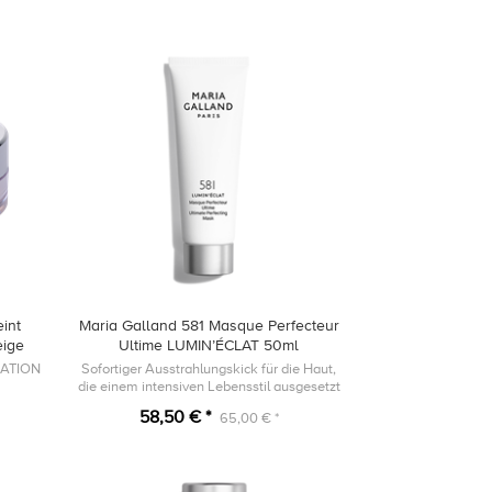
int
Maria Galland 581 Masque Perfecteur
eige
Ultime LUMIN’ÉCLAT 50ml
ATION
Sofortiger Ausstrahlungskick für die Haut,
die einem intensiven Lebensstil ausgesetzt
ist.
58,50 € *
65,00 € *