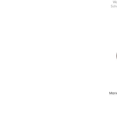
Wa
Sch
Mari