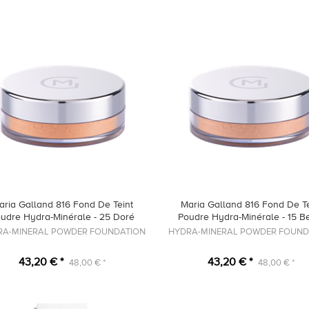
aria Galland 816 Fond De Teint
Maria Galland 816 Fond De Te
udre Hydra-Minérale - 25 Doré
Poudre Hydra-Minérale - 15 B
RA-MINERAL POWDER FOUNDATION
HYDRA-MINERAL POWDER FOUND
43,20 € *
43,20 € *
48,00 € *
48,00 € *