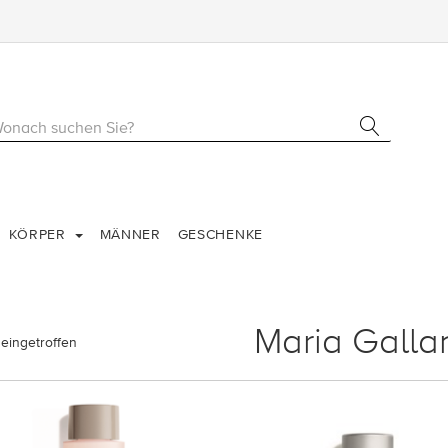
KÖRPER
MÄNNER
GESCHENKE
Maria Galla
eingetroffen