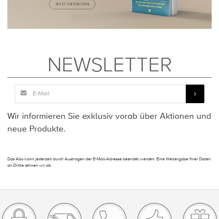
NEWSLETTER
Wir informieren Sie exklusiv vorab über Aktionen und
neue Produkte.
Das Abo kann jederzeit durch Austragen der E-Mail-Adresse beendet werden. Eine Weitergabe Ihrer Daten
an Dritte lehnen wir ab.