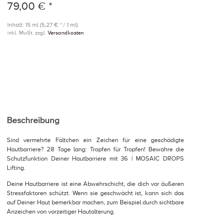
79,00 € *
Inhalt: 15 ml (5,27 € * / 1 ml)
inkl. MwSt. zzgl.
Versandkosten
Beschreibung
Sind vermehrte Fältchen ein Zeichen für eine geschädigte
Hautbarriere? 28 Tage lang: Tropfen für Tropfen! Bewahre die
Schutzfunktion Deiner Hautbarriere mit 36 | MOSAIC DROPS
Lifting.
Deine Hautbarriere ist eine Abwehrschicht, die dich vor äußeren
Stressfaktoren schützt. Wenn sie geschwächt ist, kann sich das
auf Deiner Haut bemerkbar machen, zum Beispiel durch sichtbare
Anzeichen von vorzeitiger Hautalterung.