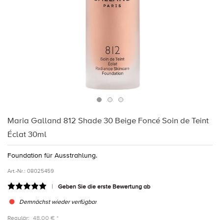
Maria Galland 812 Shade 30 Beige Foncé Soin de Teint
Éclat 30ml
Foundation für Ausstrahlung.
Art.-Nr.:
08025459
Geben Sie die erste Bewertung ab
Demnächst wieder verfügbar
Regulär:
48,00 € *