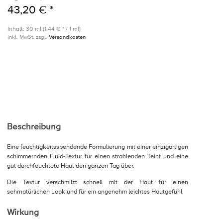
43,20 € *
Inhalt: 30 ml (1,44 € * / 1 ml)
inkl. MwSt. zzgl.
Versandkosten
Beschreibung
Eine feuchtigkeitsspendende Formulierung mit einer einzigartigen
schimmernden Fluid-Textur für einen strahlenden Teint und eine
gut durchfeuchtete Haut den ganzen Tag über.
Die Textur verschmilzt schnell mit der Haut für einen
sehrnatürlichen Look und für ein angenehm leichtes Hautgefühl.
Wirkung