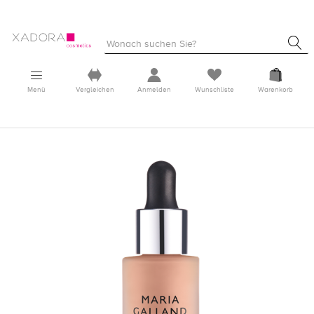
Menü
Vergleichen
Anmelden
Wunschliste
Warenkorb