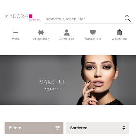
Menü
Vergleichen
Anmelden
Wunschliste
Warenkorb
Filtern
Sortieren