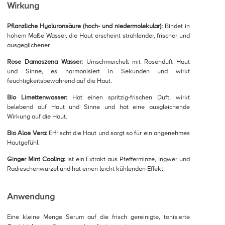
Wirkung
Pflanzliche Hyaluronsäure (hoch- und niedermolekular):
Bindet in
hohem Maße Wasser, die Haut erscheint strahlender, frischer und
ausgeglichener.
Rose Damaszena Wasser:
Umschmeichelt mit Rosenduft Haut
und Sinne, es harmonisiert in Sekunden und wirkt
feuchtigkeitsbewahrend auf die Haut.
Bio Limettenwasser:
Hat einen spritzig-frischen Duft, wirkt
belebend auf Haut und Sinne und hat eine ausgleichende
Wirkung auf die Haut.
Bio Aloe Vera:
Erfrischt die Haut und sorgt so für ein angenehmes
Hautgefühl.
Ginger Mint Cooling:
Ist ein Extrakt aus Pfefferminze, Ingwer und
Radieschenwurzel und hat einen leicht kühlenden Effekt.
Anwendung
Eine kleine Menge Serum auf die frisch gereinigte, tonisierte