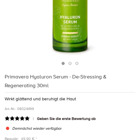
Primavera Hyaluron Serum - De-Stressing &
Regenerating 30ml
Wirkt glättend und beruhigt die Haut
Art.-Nr.:
08024499
Geben Sie die erste Bewertung ab
Demnächst wieder verfügbar
Regulär:
49,90 € *