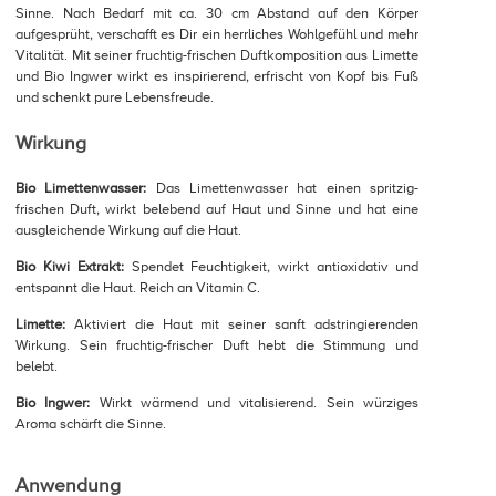
Sinne. Nach Bedarf mit ca. 30 cm Abstand auf den Körper
aufgesprüht, verschafft es Dir ein herrliches Wohlgefühl und mehr
Vitalität. Mit seiner fruchtig-frischen Duftkomposition aus Limette
und Bio Ingwer wirkt es inspirierend, erfrischt von Kopf bis Fuß
und schenkt pure Lebensfreude.
Wirkung
Bio Limettenwasser:
Das Limettenwasser hat einen spritzig-
frischen Duft, wirkt belebend auf Haut und Sinne und hat eine
ausgleichende Wirkung auf die Haut.
Bio Kiwi Extrakt:
Spendet Feuchtigkeit, wirkt antioxidativ und
entspannt die Haut. Reich an Vitamin C.
Limette:
Aktiviert die Haut mit seiner sanft adstringierenden
Wirkung. Sein fruchtig-frischer Duft hebt die Stimmung und
belebt.
Bio Ingwer:
Wirkt wärmend und vitalisierend. Sein würziges
Aroma schärft die Sinne.
Anwendung