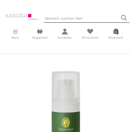
Menü
Vergleichen
Anmelden
Wunschliste
Warenkorb