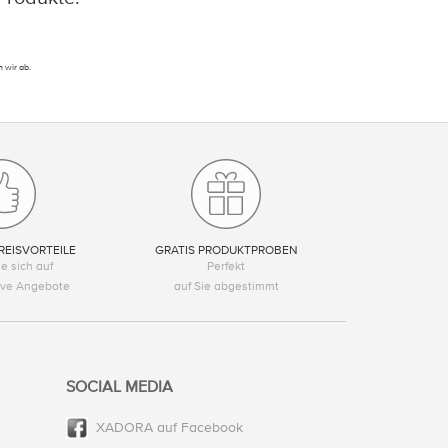
 wir ab.
REISVORTEILE
GRATIS PRODUKTPROBEN
e sich auf
Perfekt
tive Angebote
auf Sie abgestimmt
SOCIAL MEDIA
XADORA auf Facebook