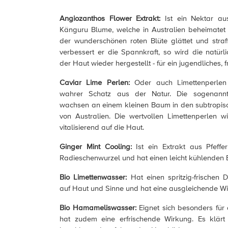
Angiozanthos Flower Extrakt:
Ist ein Nektar au
Känguru Blume, welche in Australien beheimatet i
der wunderschönen roten Blüte glättet und stra
verbessert er die Spannkraft, so wird die natürli
der Haut wieder hergestellt - für ein jugendliches, 
Caviar Lime Perlen:
Oder auch Limettenperlen 
wahrer Schatz aus der Natur. Die sogenannte
wachsen an einem kleinen Baum in den subtropi
von Australien. Die wertvollen Limettenperlen 
vitalisierend auf die Haut.
Ginger Mint Cooling:
Ist ein Extrakt aus Pfeffe
Radieschenwurzel und hat einen leicht kühlenden E
Bio Limettenwasser:
Hat einen spritzig-frischen D
auf Haut und Sinne und hat eine ausgleichende Wi
Bio Hamameliswasser:
Eignet sich besonders für
hat zudem eine erfrischende Wirkung. Es klärt d