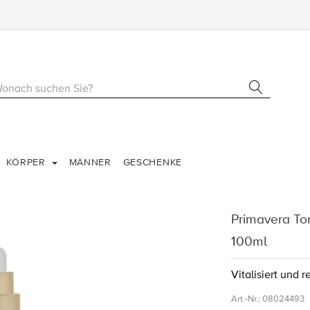
KÖRPER
MÄNNER
GESCHENKE
Primavera Ton
100ml
Vitalisiert und r
Art.-Nr.:
08024493