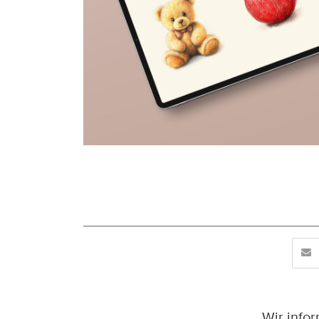
Wir info