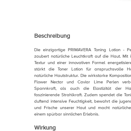
Beschreibung
Die einzigartige PRIMAVERA Toning Lotion - Per
zaubert natürliche Leuchtkraft auf die Haut. Mit
Textur und einer innovativen Formel energetisier
stärkt die Toner Lotion für anspruchsvolle 
natürliche Hautstruktur. Die wirkstarke Kompositi
Flower Nectar und Caviar Lime Perlen verb
Spannkraft, als auch die Elastizität der H
faszinierende Strahlkraft. Zudem spendet die Ton
duftend intensive Feuchtigkeit, bewahrt die jugen
und Frische unserer Haut und macht natürliche
einem spürbar sinnlichen Erlebnis.
Wirkung