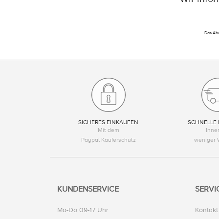
Das Abo
SICHERES EINKAUFEN
SCHNELLE 
Mit dem
Inne
Paypal Käuferschutz
weniger 
KUNDENSERVICE
SERVI
Mo-Do 09-17 Uhr
Kontakt