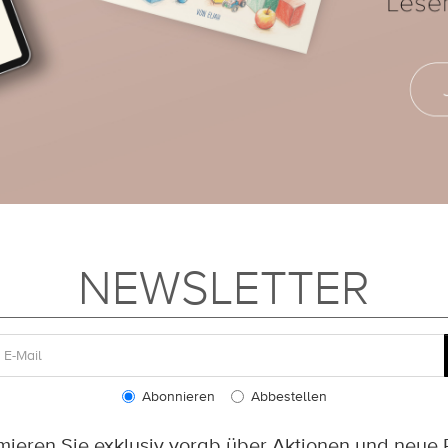
NEWSLETTER
Abonnieren
Abbestellen
rmieren Sie exklusiv vorab über Aktionen und neue 