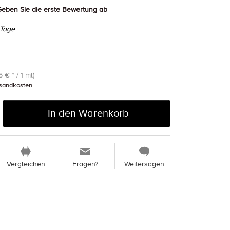
eben Sie die erste Bewertung ab
 Tage
 € * / 1 ml)
sandkosten
In den Warenkorb
Vergleichen
Fragen?
Weitersagen