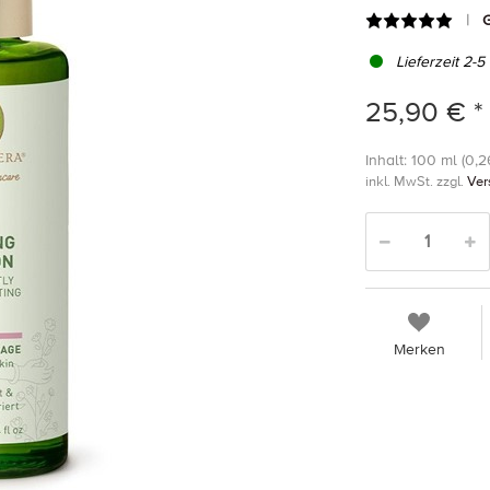
G
Lieferzeit 2-5
25,90 € *
Inhalt: 100 ml (0,26
inkl. MwSt. zzgl.
Ver
Merken