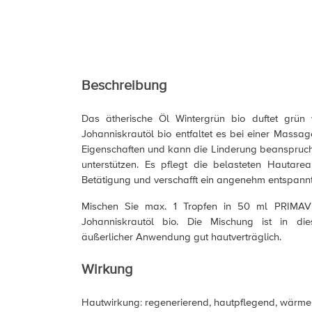
Beschreibung
Das ätherische Öl Wintergrün bio duftet grün
Johanniskrautöl bio entfaltet es bei einer Mass
Eigenschaften und kann die Linderung beanspruc
unterstützen. Es pflegt die belasteten Hautarea
Betätigung und verschafft ein angenehm entspann
Mischen Sie max. 1 Tropfen in 50 ml PRIMA
Johanniskrautöl bio. Die Mischung ist in di
äußerlicher Anwendung gut hautverträglich.
Wirkung
Hautwirkung: regenerierend, hautpflegend, wärm