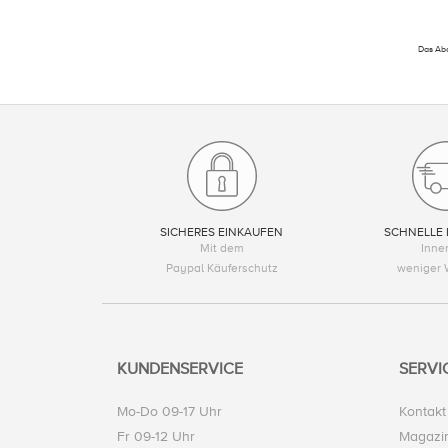
Das Abo
SICHERES EINKAUFEN
SCHNELLE 
Mit dem
Inne
Paypal Käuferschutz
weniger 
KUNDENSERVICE
SERVI
Mo-Do 09-17 Uhr
Kontakt
Fr 09-12 Uhr
Magazi