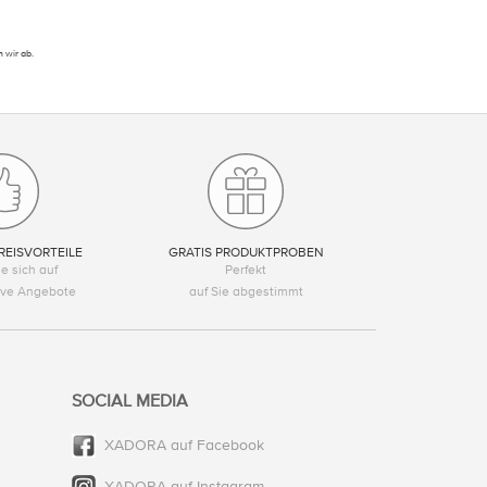
 wir ab.
REISVORTEILE
GRATIS PRODUKTPROBEN
e sich auf
Perfekt
tive Angebote
auf Sie abgestimmt
SOCIAL MEDIA
XADORA auf Facebook
XADORA auf Instagram