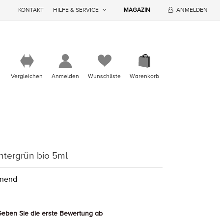
KONTAKT
HILFE & SERVICE
MAGAZIN
ANMELDEN
Vergleichen
Anmelden
Wunschliste
Warenkorb
ntergrün bio 5ml
nnend
eben Sie die erste Bewertung ab