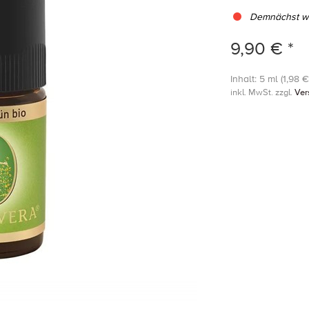
Demnächst wi
9,90 € *
Inhalt: 5 ml (1,98 € 
inkl. MwSt. zzgl.
Ver