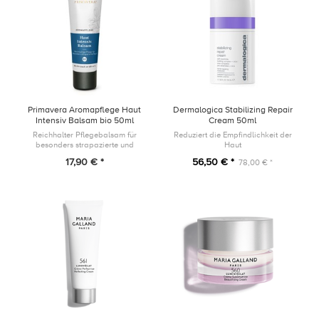
Primavera Aromapflege Haut
Dermalogica Stabilizing Repair
Intensiv Balsam bio 50ml
Cream 50ml
Reichhalter Pflegebalsam für
Reduziert die Empfindlichkeit der
besonders strapazierte und
Haut
belastete Haut
17,90 € *
56,50 € *
78,00 € *