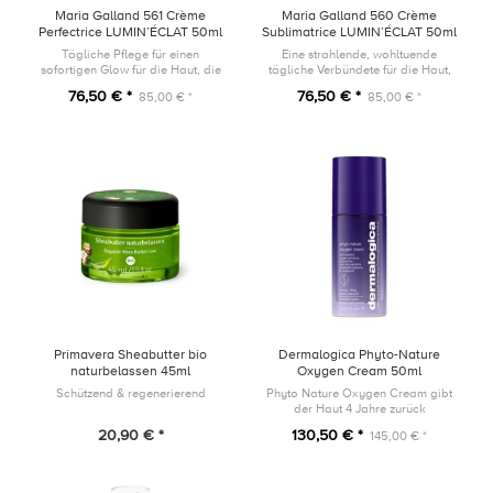
Maria Galland 561 Crème
Maria Galland 560 Crème
Perfectrice LUMIN’ÉCLAT 50ml
Sublimatrice LUMIN’ÉCLAT 50ml
Tägliche Pflege für einen
Eine strahlende, wohltuende
sofortigen Glow für die Haut, die
tägliche Verbündete für die Haut,
einem dynamischen Lebensstil
die einem dynamischen Lebensstil
76,50 € *
76,50 € *
85,00 € *
85,00 € *
ausgesetzt ist.
ausgesetzt ist.
Primavera Sheabutter bio
Dermalogica Phyto-Nature
naturbelassen 45ml
Oxygen Cream 50ml
Schützend & regenerierend
Phyto Nature Oxygen Cream gibt
der Haut 4 Jahre zurück
20,90 € *
130,50 € *
145,00 € *